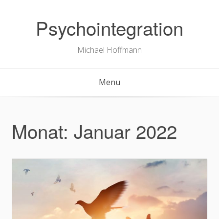
Skip
to
Psychointegration
content
Michael Hoffmann
Menu
Monat:
Januar 2022