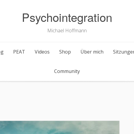
Psychointegration
Michael Hoffmann
og
PEAT
Videos
Shop
Über mich
Sitzunge
Community