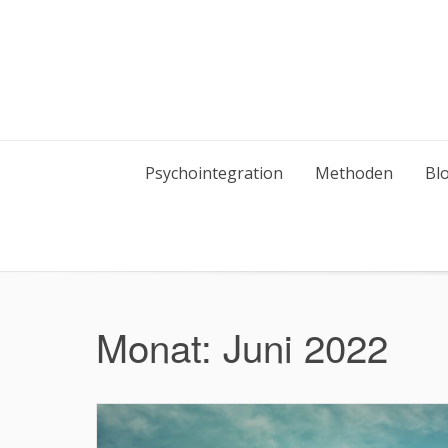
Skip
to
content
Psychointegration
Methoden
Bl
Monat:
Juni 2022