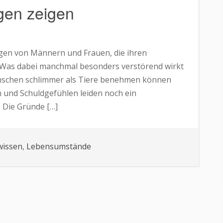
gen zeigen
gen von Männern und Frauen, die ihren
 Was dabei manchmal besonders verstörend wirkt
 Menschen schlimmer als Tiere benehmen können
 und Schuldgefühlen leiden noch ein
 Die Gründe […]
wissen
,
Lebensumstände