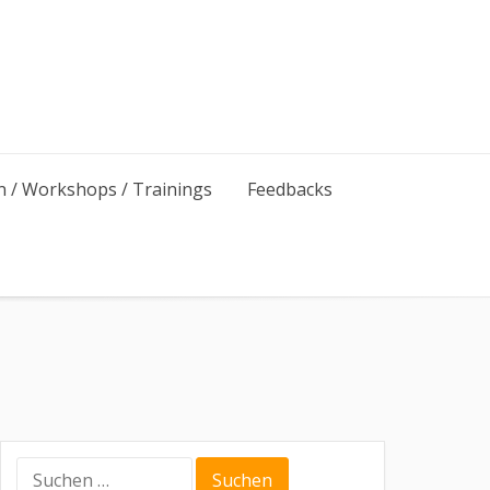
n / Workshops / Trainings
Feedbacks
Suche
nach: