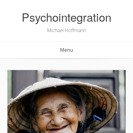
Skip
to
Psychointegration
content
Michael Hoffmann
Menu