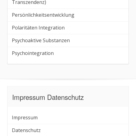
Transzendenz)
Persönlichkeitsentwicklung
Polaritäten Integration
Psychoaktive Substanzen
Psychointegration
Impressum Datenschutz
Impressum
Datenschutz