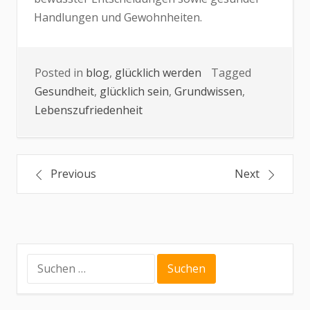
Handlungen und Gewohnheiten.
Posted in
blog
,
glücklich werden
Tagged
Gesundheit
,
glücklich sein
,
Grundwissen
,
Lebenszufriedenheit
Beitrags-
Previous
Next
Navigation
Suche
nach: