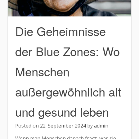
Die Geheimnisse
der Blue Zones: Wo
Menschen
außergewöhnlich alt
und gesund leben
Posted on
22. September 2024
by
admin
Wenn man Menschen danach fragt, was sie